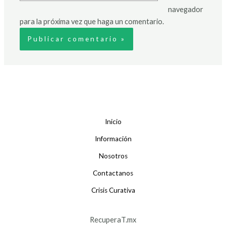
navegador
para la próxima vez que haga un comentario.
Inicio
Información
Nosotros
Contactanos
Crisis Curativa
RecuperaT.mx