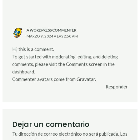
A WORDPRESS COMMENTER
MARZO 9, 2024 A LAS 2:50 AM
Hi, this is a comment.
To get started with moderating, editing, and deleting
comments, please visit the Comments screen in the
dashboard.
Commenter avatars come from
Gravatar
.
Responder
Dejar un comentario
Tu dirección de correo electrónico no será publicada.
Los