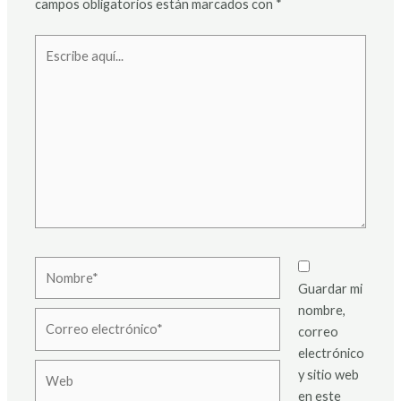
campos obligatorios están marcados con
*
Escribe
aquí...
Nombre*
Guardar mi
nombre,
Correo
correo
electrónico*
electrónico
Web
y sitio web
en este