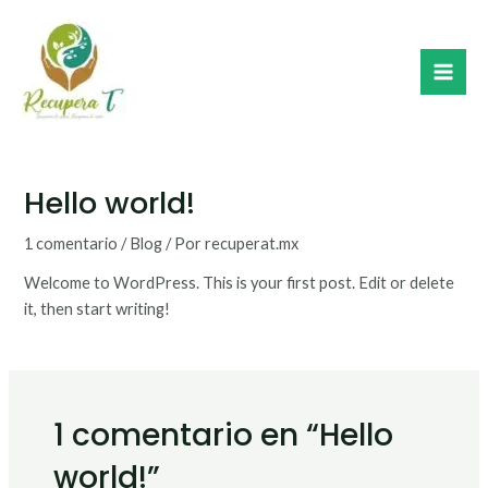
Ir
Mai
al
Men
contenido
Hello world!
1 comentario
/
Blog
/ Por
recuperat.mx
Welcome to WordPress. This is your first post. Edit or delete
it, then start writing!
1 comentario en “Hello
world!”